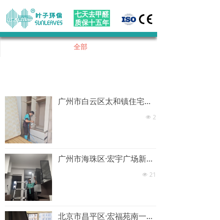
七天去甲醛
质保十五年
全部
广州市白云区太和镇住宅除甲醛施工现场
2
넶
广州市海珠区·宏宇广场新房除甲醛施工现场
21
넶
北京市昌平区·宏福苑南一冈新房除甲醛施工现场