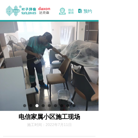
预约
넖
电信家属小区施工现场
施工时间：
2022年7月11日